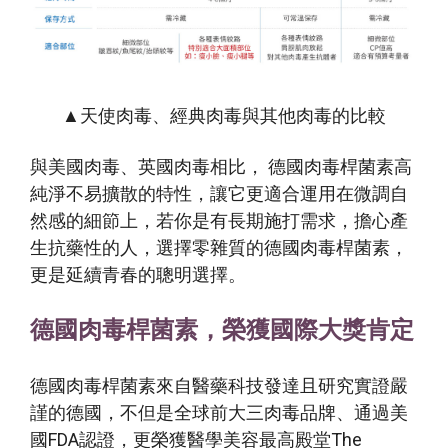
▲天使肉毒、經典肉毒與其他肉毒的比較
與美國肉毒、英國肉毒相比，
德國肉毒桿菌素
高
純淨不易擴散的特性，讓它更適合運用在微調自
然感的細節上，若你是有長期施打需求，擔心產
生抗藥性的人，選擇零雜質的德國肉毒桿菌素，
更是延續青春的聰明選擇。
德國肉毒桿菌素，榮獲國際大獎肯定
德國肉毒桿菌素
來自醫藥科技發達且研究實證嚴
謹的德國，不但是全球前大三肉毒品牌、通過美
國FDA認證，更榮獲醫學美容最高殿堂The