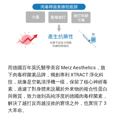
而德國百年莫氏醫學美容 Merz Aesthetics，旗
下肉毒桿菌素品牌，
獨創專利 XTRACT 淨化科
技
，就像是空氣清淨機一樣，保留了核心神經毒
素，過濾了對身體來說屬於外來物的複合性蛋白
與雜質，致力做到高純淨度的德國肉毒桿菌素，
解決了越打反而越沒效的窘境之外，也實現了 3
大革命。