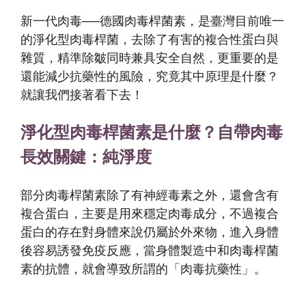
新一代肉毒──德國肉毒桿菌素，是臺灣目前唯一
的淨化型肉毒桿菌，去除了有害的複合性蛋白與
雜質，精準除皺同時兼具安全自然，更重要的是
還能減少抗藥性的風險，究竟其中原理是什麼？
就讓我們接著看下去！
淨化型肉毒桿菌素是什麼？
自帶肉毒
長效關鍵：純淨度
部分肉毒桿菌素除了有神經毒素之外，還會含有
複合蛋白，主要是用來穩定肉毒成分，不過複合
蛋白的存在對身體來說仍屬於外來物，進入身體
後容易誘發免疫反應，當身體製造中和肉毒桿菌
素的抗體，就會導致所謂的「肉毒抗藥性」。