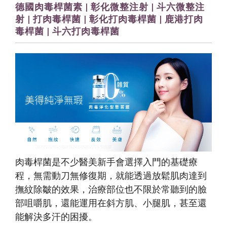
德國肉毒桿菌素 | 彰化微整注射 | 斗六微整注
射 | 打肉毒桿菌 | 彰化打肉毒桿菌 | 鹿港打肉
毒桿菌 | 斗六打肉毒桿菌
肉毒桿菌是不少醫美新手會選擇入門的基礎療
程，無需動刀無修復期，就能透過放鬆肌肉達到
撫紋除皺的效果，治療部位也不限於常聽到的臉
部咀嚼肌，還能運用在斜方肌、小腿肌，甚至還
能解決多汗的困擾。