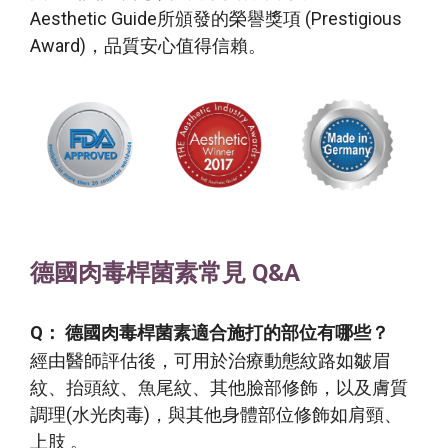
Aesthetic Guide所頒發的榮譽獎項 (Prestigious
Award)，品質安心值得信賴。
德國肉毒桿菌素常見 Q&A
Q： 德國肉毒桿菌素適合施打的部位有哪些？
經由醫師評估後，可用於治療動態紋路如皺眉
紋、抬頭紋、魚尾紋、其他臉部修飾，以及膚質
調理(水光肉毒)，與其他身體部位修飾如肩頸、
上肢 。