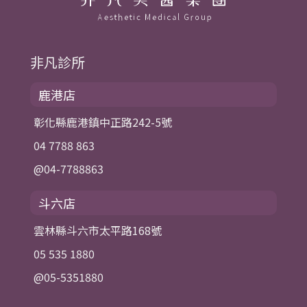
非凡診所
鹿港店
彰化縣鹿港鎮中正路242-5號
04 7788 863
@04-7788863
斗六店
雲林縣斗六市太平路168號
05 535 1880
@05-5351880