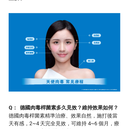
Q： 德國肉毒桿菌素多久見效？維持效果如何？
德國肉毒桿菌素
精準治療、效果自然，施打後當
天有感，2~4 天完全見效，可維持 4~6 個月，療