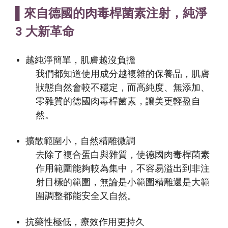
▌來自德國的肉毒桿菌素注射，純淨
3 大新革命
越純淨簡單，肌膚越沒負擔
我們都知道使用成分越複雜的保養品，肌膚
狀態自然會較不穩定，而高純度、無添加、
零雜質的德國肉毒桿菌素，讓美更輕盈自
然。
擴散範圍小，自然精雕微調
去除了複合蛋白與雜質，使
德國肉毒桿菌素
作用範圍能夠較為集中，不容易溢出到非注
射目標的範圍，無論是小範圍精雕還是大範
圍調整都能安全又自然。
抗藥性極低，療效作用更持久