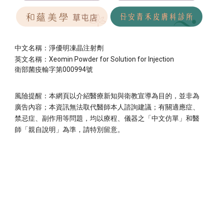
中文名稱：淨優明凍晶注射劑
英文名稱：Xeomin Powder for Solution for Injection
衛部菌疫輸字第000994號
風險提醒：本網頁以介紹醫療新知與衛教宣導為目的，並非為
廣告內容；本資訊無法取代醫師本人諮詢建議；有關適應症、
禁忌症、副作用等問題，均以療程、儀器之「中文仿單」和醫
師「親自說明」為準，請特別留意。