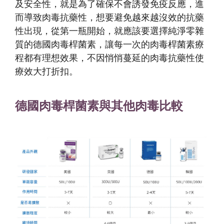
及安全性，就是為了確保不會誘發免疫反應，進
而導致肉毒抗藥性，想要避免越來越沒效的抗藥
性出現，從第一瓶開始，就應該要選擇純淨零雜
質的
德國肉毒桿菌素
，讓每一次的肉毒桿菌素療
程都有理想效果，不因悄悄蔓延的肉毒抗藥性使
療效大打折扣。
德國肉毒桿菌素與其他肉毒比較