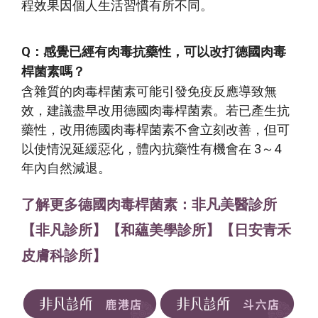
程效果因個人生活習慣有所不同。
Q：感覺已經有肉毒抗藥性，可以改打德國肉毒
桿菌素嗎？
含雜質的肉毒桿菌素可能引發免疫反應導致無
效，建議盡早改用
德國肉毒桿菌素
。若已產生抗
藥性，改用
德國肉毒桿菌素
不會立刻改善，但可
以使情況延緩惡化，體內抗藥性有機會在 3～4
年內自然減退。
了解更多德國肉毒桿菌素：非凡美醫診所
【非凡診所】【和蘊美學診所】【日安青禾
皮膚科診所】