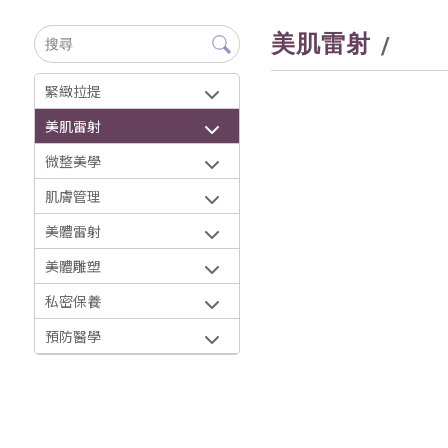
美肌雷射
緊緻拉提
美肌雷射
微整美學
肌膚管理
美體雷射
美體雕塑
私密保養
預防醫學